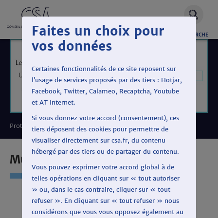
Faites un choix pour
OUVRIR
RECHERCHE
vos données
LA
Certaines fonctionnalités de ce site reposent sur
l’usage de services proposés par des tiers : Hotjar,
Facebook, Twitter, Calameo, Recaptcha, Youtube
et AT Internet.
Si vous donnez votre accord (consentement), ces
Protéger le pluralisme politique
tiers déposent des cookies pour permettre de
visualiser directement sur csa.fr, du contenu
hébergé par des tiers ou de partager du contenu.
Municipales 2020
Vous pouvez exprimer votre accord global à de
telles opérations en cliquant sur « tout autoriser
» ou, dans le cas contraire, cliquer sur « tout
refuser ». En cliquant sur « tout refuser » nous
considérons que vous vous opposez également au