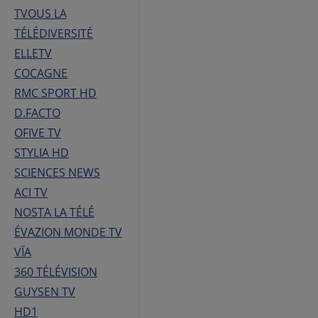
TVOUS LA
TÉLÉDIVERSITÉ
ELLETV
COCAGNE
RMC SPORT HD
D.FACTO
OFIVE TV
STYLIA HD
SCIENCES NEWS
ACI TV
NOSTA LA TÉLÉ
ÉVAZION MONDE TV
VÏA
360 TÉLÉVISION
GUYSEN TV
HD1