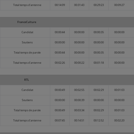
Total temps d'antenne
00:14:09
00:31:43
00:29:23
00:09:27
FranceCulture
Candidat
00:00:44
00:00:00
00:00:35
00:00:00
Soutiens
00:00:00
00:00:00
00:00:00
00:00:00
Total temps de parole
00:00:44
00:00:00
00:00:35
00:00:00
Total temps d'antenne
00:02:26
00:00:22
00:01:18
00:00:00
RTL
Candidat
00:00:49
00:02:55
00:02:29
00:01:03
Soutiens
00:00:00
00:00:39
00:00:00
00:00:00
Total temps de parole
00:00:49
00:03:34
00:02:29
00:01:03
Total temps d'antenne
00:07:45
00:14:51
00:12:52
00:02:20