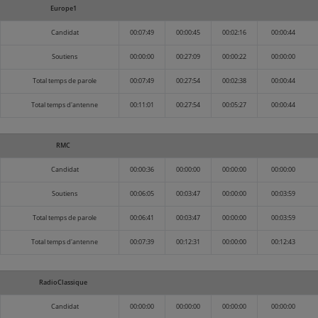
Europe1
Candidat
00:07:49
00:00:45
00:02:16
00:00:44
Soutiens
00:00:00
00:27:09
00:00:22
00:00:00
Total temps de parole
00:07:49
00:27:54
00:02:38
00:00:44
Total temps d'antenne
00:11:01
00:27:54
00:05:27
00:00:44
RMC
Candidat
00:00:36
00:00:00
00:00:00
00:00:00
Soutiens
00:06:05
00:03:47
00:00:00
00:03:59
Total temps de parole
00:06:41
00:03:47
00:00:00
00:03:59
Total temps d'antenne
00:07:39
00:12:31
00:00:00
00:12:43
RadioClassique
Candidat
00:00:00
00:00:00
00:00:00
00:00:00