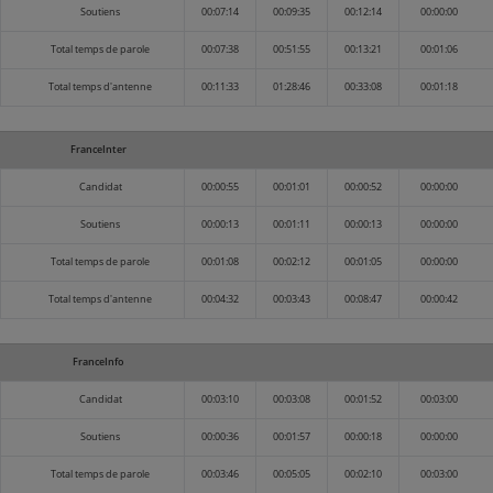
Soutiens
00:07:14
00:09:35
00:12:14
00:00:00
Total temps de parole
00:07:38
00:51:55
00:13:21
00:01:06
Total temps d'antenne
00:11:33
01:28:46
00:33:08
00:01:18
FranceInter
Candidat
00:00:55
00:01:01
00:00:52
00:00:00
Soutiens
00:00:13
00:01:11
00:00:13
00:00:00
Total temps de parole
00:01:08
00:02:12
00:01:05
00:00:00
Total temps d'antenne
00:04:32
00:03:43
00:08:47
00:00:42
FranceInfo
Candidat
00:03:10
00:03:08
00:01:52
00:03:00
Soutiens
00:00:36
00:01:57
00:00:18
00:00:00
Total temps de parole
00:03:46
00:05:05
00:02:10
00:03:00