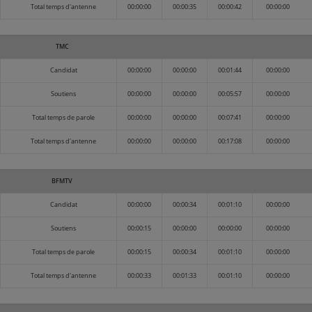
Total temps d'antenne
00:00:00
00:00:35
00:00:42
00:00:00
TMC
Candidat
00:00:00
00:00:00
00:01:44
00:00:00
Soutiens
00:00:00
00:00:00
00:05:57
00:00:00
Total temps de parole
00:00:00
00:00:00
00:07:41
00:00:00
Total temps d'antenne
00:00:00
00:00:00
00:17:08
00:00:00
BFMTV
Candidat
00:00:00
00:00:34
00:01:10
00:00:00
Soutiens
00:00:15
00:00:00
00:00:00
00:00:00
Total temps de parole
00:00:15
00:00:34
00:01:10
00:00:00
Total temps d'antenne
00:00:33
00:01:33
00:01:10
00:00:00